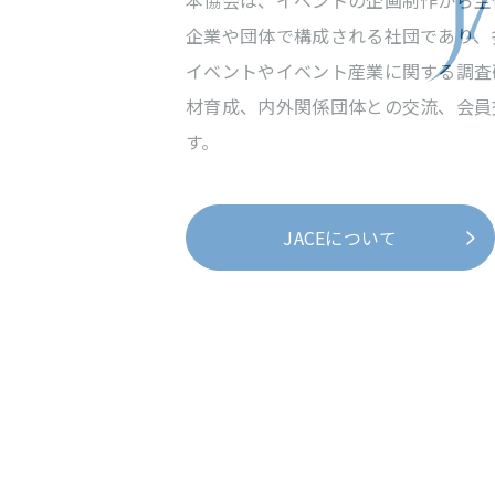
本協会は、イベントの企画制作から主
企業や団体で構成される社団であり、
イベントやイベント産業に関する調査
材育成、内外関係団体との交流、会員
す。
JACEについて