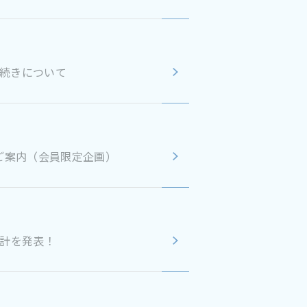
手続きについて
催のご案内（会員限定企画）
推計を発表！