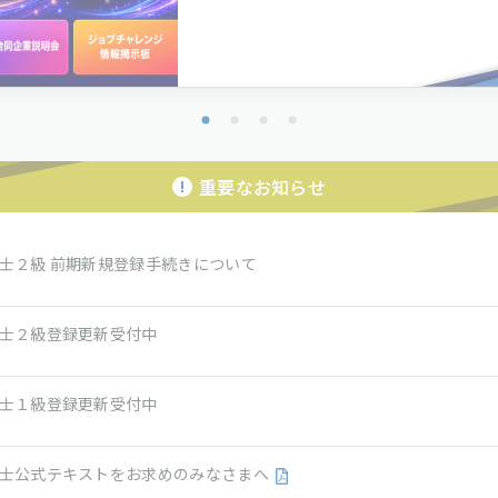
重要なお知らせ
士２級 前期新規登録手続きについて
士２級登録更新受付中
士１級登録更新受付中
士公式テキストをお求めのみなさまへ