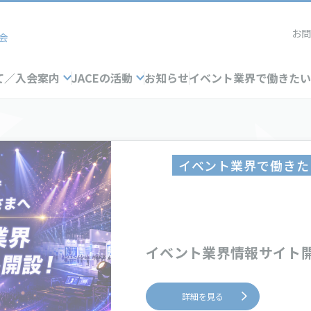
お
て／
入会案内
JACEの活動
お知らせ
イベント業界で働きた
イベント業界で働きた
イベント業界情報サイト
詳細を見る