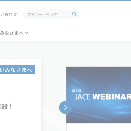
問い合わせ
いみなさまへ
いみなさまへ
開設！