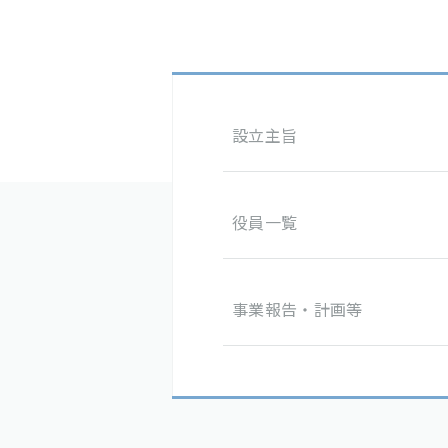
設立主旨
役員一覧
事業報告・
計画等