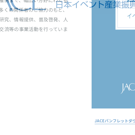
催側まで、幅広い分野にわたる
多くの関係者のご協力のもと、
研究、情報提供、普及啓発、人
交流等の事業活動を行っていま
JACEパンフレットダ