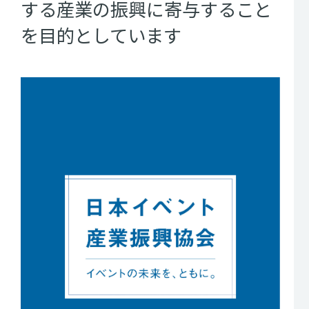
する
産業の振興に寄与すること
を
目的としています