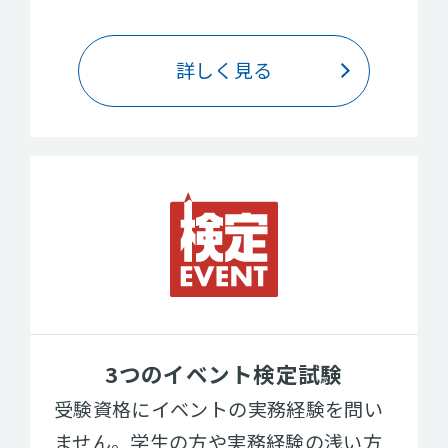
詳しく見る
3つのイベント検定試験
受験資格にイベントの実務経験を問い
ません。学生の方や実務経験の浅い方