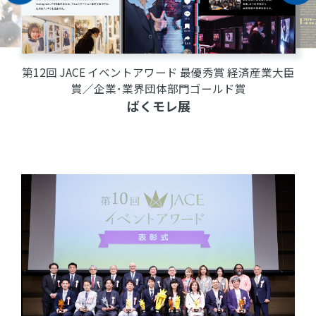
第12回 JACE イベントアワード イベントプロフェッシ
ョナル賞／企業･業界団体部門ブロンズ賞
映画『８番出口』東京メトロ脱出ゲーム