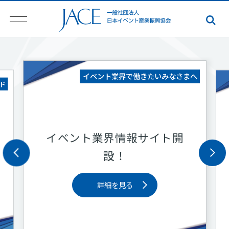
講座・セミナー
へ
第１回JACE WEBINAR
アーカイブ配信中！
第12回JACEイベントアワ
ード
受賞作品プレゼンテーショ
ン
詳細を見る