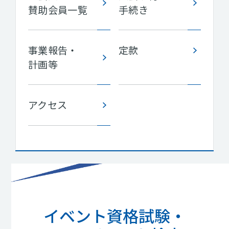
賛助会員一覧
手続き
事業報告・
定款
計画等
アクセス
イベント資格試験・