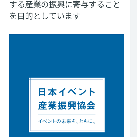
する
産業の振興に寄与すること
を
目的としています