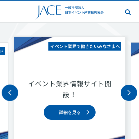
講座・セミナー
へ
第１回JACE WEBINAR
アーカイブ配信中！
第12回JACEイベントアワ
ード
受賞作品プレゼンテーショ
ン
詳細を見る