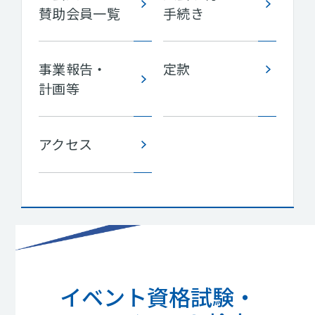
賛助会員一覧
手続き
事業報告・
定款
計画等
アクセス
イベント資格試験・