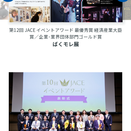
第12回 JACE イベントアワード イベントプロフェッシ
ョナル賞／企業･業界団体部門ブロンズ賞
映画『８番出口』東京メトロ脱出ゲーム