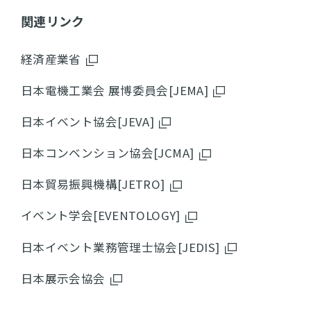
関連リンク
経済産業省
日本電機工業会 展博委員会[JEMA]
日本イベント協会[JEVA]
日本コンベンション協会[JCMA]
日本貿易振興機構[JETRO]
イベント学会[EVENTOLOGY]
日本イベント業務管理士協会[JEDIS]
日本展示会協会