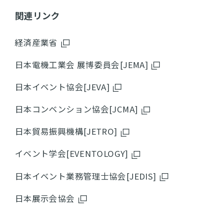
関連リンク
経済産業省
日本電機工業会 展博委員会[JEMA]
日本イベント協会[JEVA]
日本コンベンション協会[JCMA]
日本貿易振興機構[JETRO]
イベント学会[EVENTOLOGY]
日本イベント業務管理士協会[JEDIS]
日本展示会協会