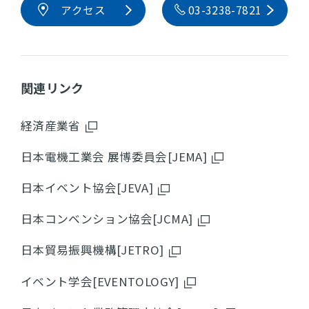
アクセス
03-3238-7821
関連リンク
経済産業省
日本電機工業会 展博委員会[JEMA]
日本イベント協会[JEVA]
日本コンベンション協会[JCMA]
日本貿易振興機構[JETRO]
イベント学会[EVENTOLOGY]