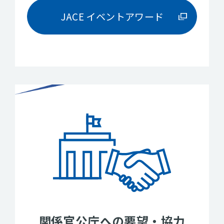
JACE イベントアワード
関係官公庁への要望・協力